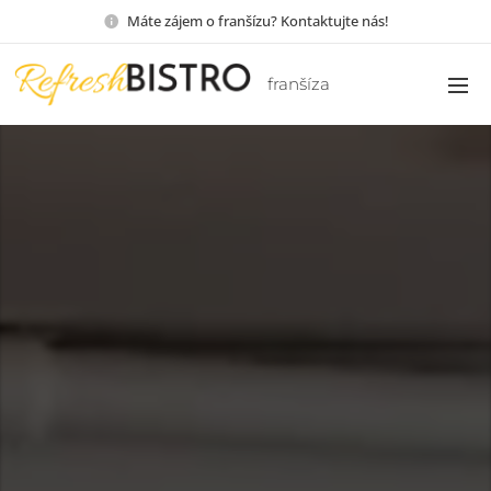
Máte zájem o franšízu? Kontaktujte nás!
franšíza