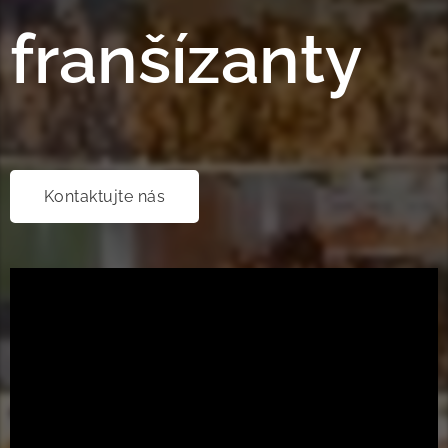
franšízanty
Kontaktujte nás