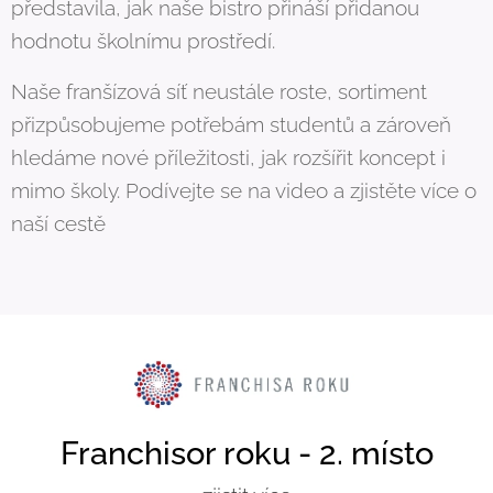
představila, jak naše bistro přináší přidanou
hodnotu školnímu prostředí.
Naše franšízová síť neustále roste, sortiment
přizpůsobujeme potřebám studentů a zároveň
hledáme nové příležitosti, jak rozšířit koncept i
mimo školy. Podívejte se na video a zjistěte více o
naší cestě
Franchisor roku - 2. místo