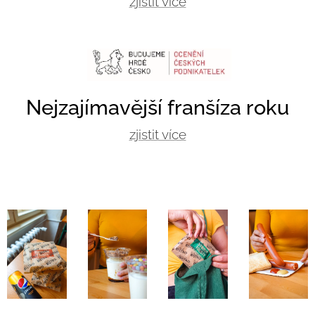
zjistit více
Nejzajímavější franšíza roku
zjistit více