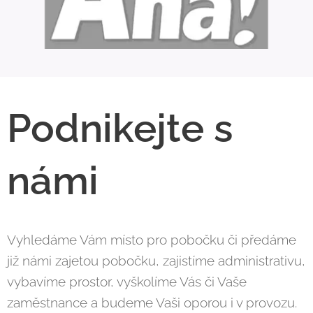
Podnikejte s
námi
Vyhledáme Vám místo pro pobočku či předáme
již námi zajetou pobočku, zajistíme administrativu,
vybavíme prostor, vyškolíme Vás či Vaše
zaměstnance a budeme Vaši oporou i v provozu.