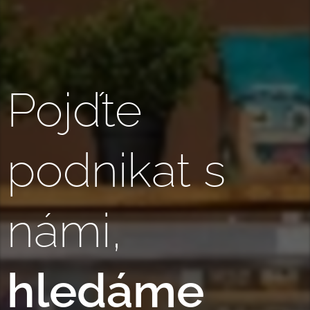
Pojďte
podnikat s
námi,
hledáme