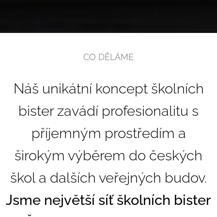
CO DĚLÁME
Náš unikátní koncept školních
bister zavádí profesionalitu s
příjemným prostředím a
širokým výběrem do českých
škol a dalších veřejných budov.
Jsme největší síť školních bister