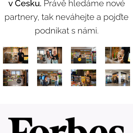
v Česku.
Právě hledáme nové
partnery, tak neváhejte a pojďte
podnikat s námi.